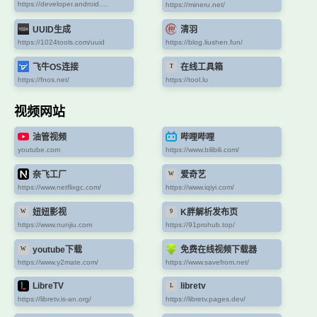
https://developer.android.com/studio?hl=zh-cn
https://mineru.net/
UUID生成
清羽
https://1024tools.com/uuid
https://blog.liushen.fun/
飞牛OS连接
在线工具箱
https://fnos.net/
https://tool.lu
视频网站
油管视频
哔哩哔哩
youtube.com
https://www.bilibili.com/
奈飞工厂
爱奇艺
https://www.netflixgc.com/
https://www.iqiyi.com/
妞妞影视
K胖解析发布页
https://www.nunjiu.com
https://91prohub.top/
youtube下载
免费在线视频下载器
https://www.y2mate.com/
https://www.savefrom.net/
LibreTV
libretv
https://libretv.is-an.org/
https://libretv.pages.dev/